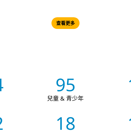
查看更多
4
95
兒童 & 青少年
2
18