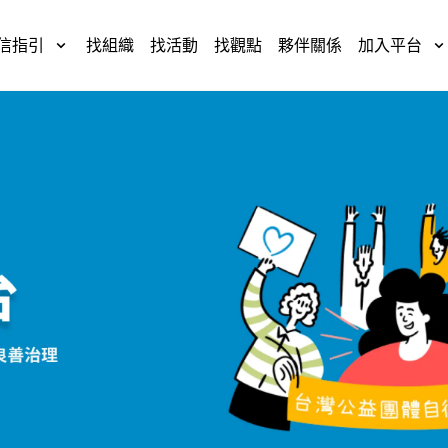
信指引
找組織
找活動
找觀點
夥伴關係
加入平台