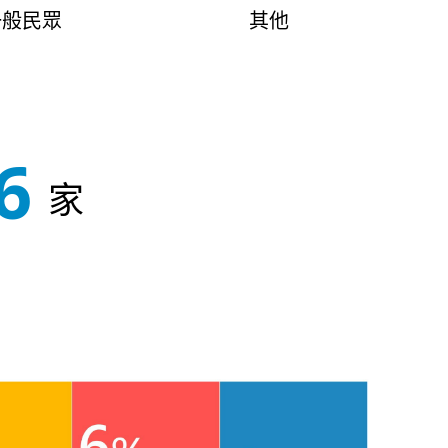
一般民眾
其他
0
家