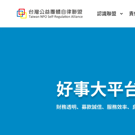
好事大平台
認識聯盟
責