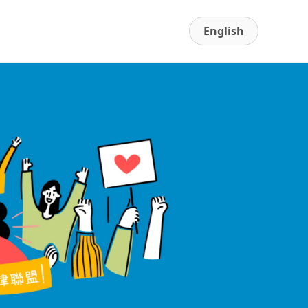
English