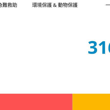
 急難救助
環境保護 & 動物保護
32