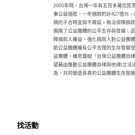
2005年時，台灣一年有五百多萬位民
事公益捐款，一年捐款約計427億元
規的不合時宜與不周延，無法保障捐
侷限了公益團體的公平生存與發展；
障捐款人權益、強化捐款人對公益團
助公益團體擁有公平合理的生存發展空
益團體，構思籌組「台灣公益團體自
望藉由推動公益團體自律與他律(立法)
為，共同營造良善的公益團體生存發
找活動